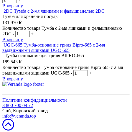
В корзину
2DC
Тумба с 2-мя ящиками и фальшпанелью 2DC
Тумба для хранения посуды
131 970
₽
Количество товара Тумба с 2-мя ящиками и фальшпанелью
2DC
-
+
В корзину
UGC-665
Тумба-основание гриля Bipro-665 с 2-мя
выдвижными ящиками UGC-665
Тумба основание для гриля BIPRO-665
189 543
₽
Количество товара Тумба-основание гриля Bipro-665 с 2-мя
выдвижными ящиками UGC-665
-
+
В корзину
Политика конфиденциальности
8 800 700 09 72
Спб, Кировский завод
info@veranda.top