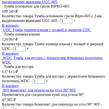
выдвижными ящиками UGC-605
Тумба основание для гриля BIPRO-605
189 543
₽
Количество товара Тумба-основание гриля Bipro-605 с 2-мя
выдвижными ящиками UGC-605
-
+
В корзину
UDC
Тумба универсальная с полкой и дверцей UDC
Тумба универсальная
124 067
₽
Количество товара Тумба универсальная с полкой и дверцей
UDC
-
+
В корзину
WDC
Тумба для мусора с держателем бумажных полотенец
WDC
Тумба для мусора.
137 615
₽
Количество товара Тумба для мусора с держателем бумажных
полотенец WDC
-
+
В корзину
90T
Комплект для перехода на угол 90° 90T
Применяется для соединения тумб под углом 90°
47 302
₽
Количество товара Комплект для перехода на угол 90° 90T
-
+