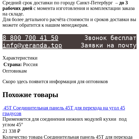
Средний срок доставки по городу Санкт-Петербург –
до 3
рабочих дней
с момента изготовления и комплектации заказа
на складе.
Для более детального расчёта стоимости и сроков доставки вы
можете обратится к нашим менеджерам.
8 800 700 41 50
info@veranda.top
     Заявки на почту
Характеристики
Cтрана:
Россия
Оптовикам
Скоро здесь появится информация для оптовиков
Похожие товары
45T
Соединительная панель 45T для перехода на угол 45
градусов
Применяется для соединения нижних модулей кухни под
углом 45°
21 338
₽
Количество товара Соединительная панель 45T для перехода