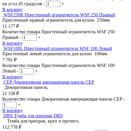
на угол 45 градусов
-
+
В корзину
WSF250R
Пристенный ограничитель WSF 250 Правый
Пристенный правый ограничитель для кухни 250мм
11 177
₽
Количество товара Пристенный ограничитель WSF 250
Правый
-
+
В корзину
WSF100L
Пристенный ограничитель WSF 100 Левый
Пристенный левый ограничитель для кухни 100мм
7 791
₽
Количество товара Пристенный ограничитель WSF 100
Левый
-
+
В корзину
CEP
Декоративная завершающая панель CEP
Декоративная панель.
21 338
₽
Количество товара Декоративная завершающая панель CEP
-
+
В корзину
DRS
Тумба для приправ DRS
Тумба для приправ, круп и прочего.
112 778
₽