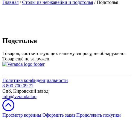
Главная
/
Столы из нержавейки и подстолья
/ Подстолья
Подстолья
Товаров, соответствующих вашему запросу, не обнаружено.
Товар ещё не загружен
Политика конфиденциальности
8 800 700 09 72
Спб, Кировский завод
info@veranda.top
Просмотр корзины
Оформить заказ
Продолжить покупки