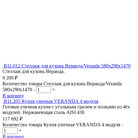
В11.012
Стеллаж для кухонь Веранда/Veranda 580х290х1470
Стеллаж для кухонь Веранда.
9 209
₽
Количество товара Стеллаж для кухонь Веранда/Veranda
580х290х1470
-
+
В корзину
В11.205
Кухня уличная VERANDA 4 модуля
Готовая уличная кухня с угольным грилем и полками из 4ёх
модулей. Нержавеющая сталь AISI 430
117 692
₽
Количество товара Кухня уличная VERANDA 4 модуля
-
+
В корзину