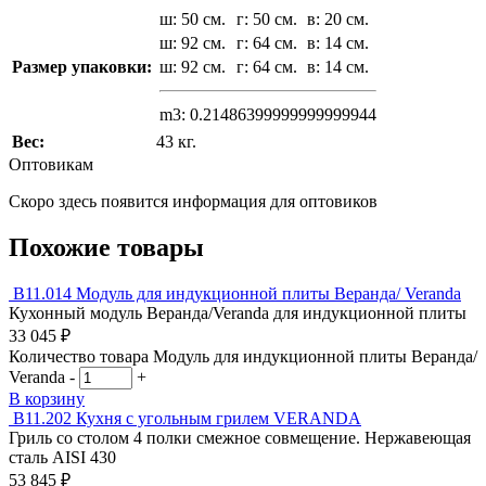
ш: 50 см.
г: 50 см.
в: 20 см.
ш: 92 см.
г: 64 см.
в: 14 см.
Размер упаковки:
ш: 92 см.
г: 64 см.
в: 14 см.
m3: 0.21486399999999999944
Вес:
43 кг.
Оптовикам
Скоро здесь появится информация для оптовиков
Похожие товары
В11.014
Модуль для индукционной плиты Веранда/ Veranda
Кухонный модуль Веранда/Veranda для индукционной плиты
33 045
₽
Количество товара Модуль для индукционной плиты Веранда/
Veranda
-
+
В корзину
В11.202
Кухня с угольным грилем VERANDA
Гриль со столом 4 полки смежное совмещение. Нержавеющая
сталь AISI 430
53 845
₽