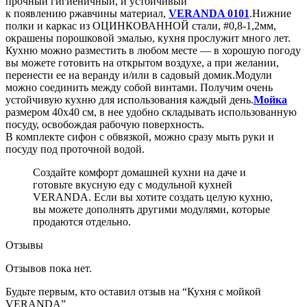
прочный гигиеничный, и устойчивый
к появлению ржавчины материал,
VERANDA 0101
.Нижние
полки и каркас из ОЦИНКОВАННОЙ стали, #0,8-1,2мм,
окрашены порошковой эмалью, кухня прослужит много лет.
Кухню можно разместить в любом месте — в хорошую погоду
вы можете готовить на открытом воздухе, а при желании,
перенести ее на веранду и/или в садовый домик.Модули
можно соединить между собой винтами. Получим очень
устойчивую кухню для использования каждый день.
Мойка
размером 40х40 см, в нее удобно складывать использованную
посуду, освобождая рабочую поверхность.
В комплекте сифон с обвязкой, можно сразу мыть руки и
посуду под проточной водой.
Создайте комфорт домашней кухни на даче и
готовьте вкусную еду с модульной кухней
VERANDA. Если вы хотите создать целую кухню,
вы можете дополнять другими модулями, которые
продаются отдельно.
Отзывы
Отзывов пока нет.
Будьте первым, кто оставил отзыв на “Кухня с мойкой
VERANDA”