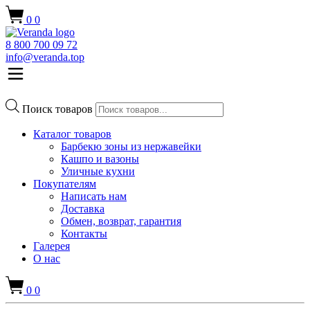
0
0
8 800 700 09 72
info@veranda.top
Поиск товаров
Каталог товаров
Барбекю зоны из нержавейки
Кашпо и вазоны
Уличные кухни
Покупателям
Написать нам
Доставка
Обмен, возврат, гарантия
Контакты
Галерея
О нас
0
0