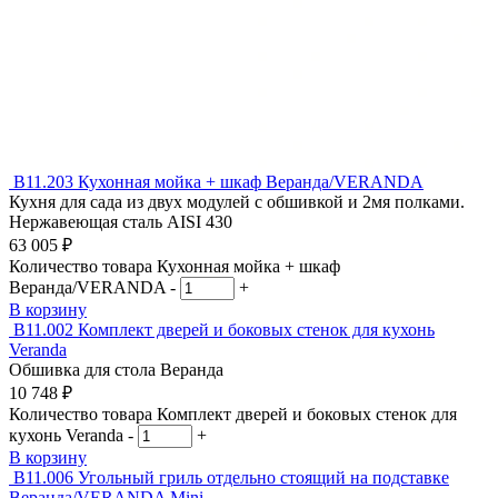
В11.203
Кухонная мойка + шкаф Веранда/VERANDA
Кухня для сада из двух модулей с обшивкой и 2мя полками.
Нержавеющая сталь AISI 430
63 005
₽
Количество товара Кухонная мойка + шкаф
Веранда/VERANDA
-
+
В корзину
В11.002
Комплект дверей и боковых стенок для кухонь
Veranda
Обшивка для стола Веранда
10 748
₽
Количество товара Комплект дверей и боковых стенок для
кухонь Veranda
-
+
В корзину
В11.006
Угольный гриль отдельно стоящий на подставке
Веранда/VERANDA Mini