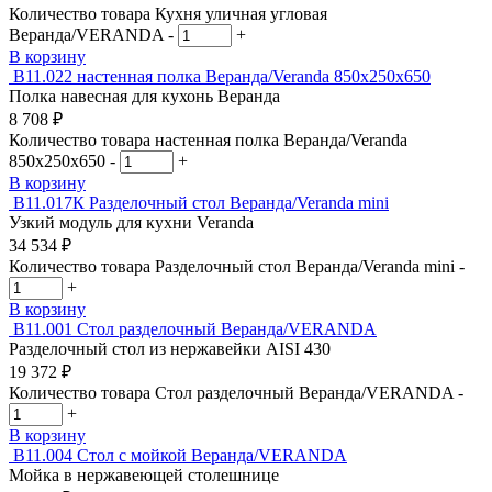
Количество товара Кухня уличная угловая
Веранда/VERANDA
-
+
В корзину
В11.022
настенная полка Веранда/Veranda 850х250х650
Полка навесная для кухонь Веранда
8 708
₽
Количество товара настенная полка Веранда/Veranda
850х250х650
-
+
В корзину
В11.017К
Разделочный стол Веранда/Veranda mini
Узкий модуль для кухни Veranda
34 534
₽
Количество товара Разделочный стол Веранда/Veranda mini
-
+
В корзину
В11.001
Стол разделочный Веранда/VERANDA
Разделочный стол из нержавейки AISI 430
19 372
₽
Количество товара Стол разделочный Веранда/VERANDA
-
+
В корзину
В11.004
Стол с мойкой Веранда/VERANDA
Мойка в нержавеющей столешнице