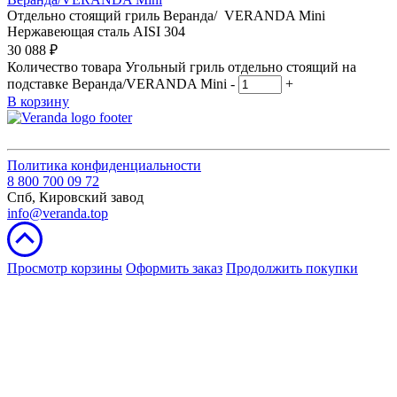
Отдельно стоящий гриль Веранда/ VERANDA Mini
Нержавеющая сталь AISI 304
30 088
₽
Количество товара Угольный гриль отдельно стоящий на
подставке Веранда/VERANDA Mini
-
+
В корзину
Политика конфиденциальности
8 800 700 09 72
Спб, Кировский завод
info@veranda.top
Просмотр корзины
Оформить заказ
Продолжить покупки