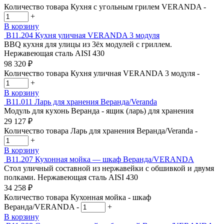
Количество товара Кухня с угольным грилем VERANDA
-
+
В корзину
В11.204
Кухня уличная VERANDA 3 модуля
BBQ кухня для улицы из 3ёх модулей с гриллем.
Нержавеющая сталь AISI 430
98 320
₽
Количество товара Кухня уличная VERANDA 3 модуля
-
+
В корзину
В11.011
Ларь для хранения Веранда/Veranda
Модуль для кухонь Веранда - ящик (ларь) для хранения
29 127
₽
Количество товара Ларь для хранения Веранда/Veranda
-
+
В корзину
В11.207
Кухонная мойка — шкаф Веранда/VERANDA
Стол уличный составной из нержавейки с обшивкой и двумя
полками. Нержавеющая сталь AISI 430
34 258
₽
Количество товара Кухонная мойка - шкаф
Веранда/VERANDA
-
+
В корзину