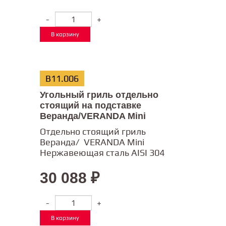
-
+
В корзину
В11.006
Угольный гриль отдельно
стоящий на подставке
Веранда/VERANDA Mini
Отдельно стоящий гриль
Веранда/ VERANDA Mini
Нержавеющая сталь AISI 304
30 088
₽
-
+
В корзину