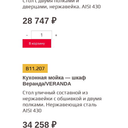
Стол с двумя полками и
дверцами, нержавейка. AISI 430
28 747
₽
-
+
В корзину
В11.207
Кухонная мойка — шкаф
Веранда/VERANDA
Стол уличный составной из
нержавейки с обшивкой и двумя
полками. Нержавеющая сталь
AISI 430
34 258
₽