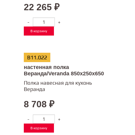
22 265
₽
-
+
В корзину
В11.022
настенная полка
Веранда/Veranda 850х250х650
Полка навесная для кухонь
Веранда
8 708
₽
-
+
В корзину