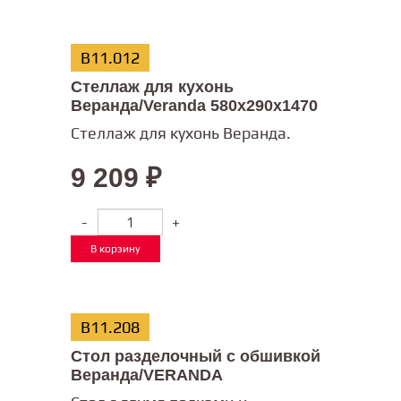
В11.012
Стеллаж для кухонь
Веранда/Veranda 580х290х1470
Стеллаж для кухонь Веранда.
9 209
₽
-
+
В корзину
В11.208
Стол разделочный с обшивкой
Веранда/VERANDA