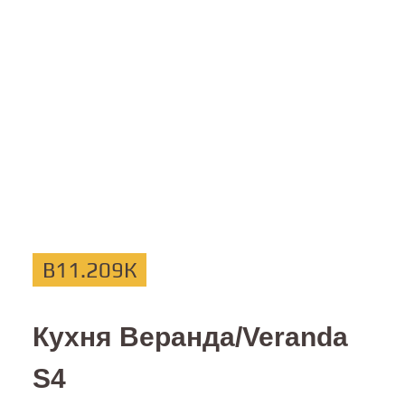
В11.209К
Кухня Веранда/Veranda
S4