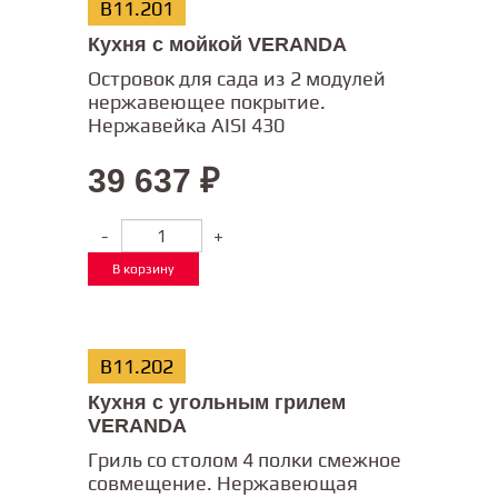
В11.201
Кухня с мойкой VERANDA
Островок для сада из 2 модулей
нержавеющее покрытие.
Нержавейка AISI 430
39 637
₽
-
+
В корзину
В11.202
Кухня с угольным грилем
VERANDA
Гриль со столом 4 полки смежное
совмещение. Нержавеющая