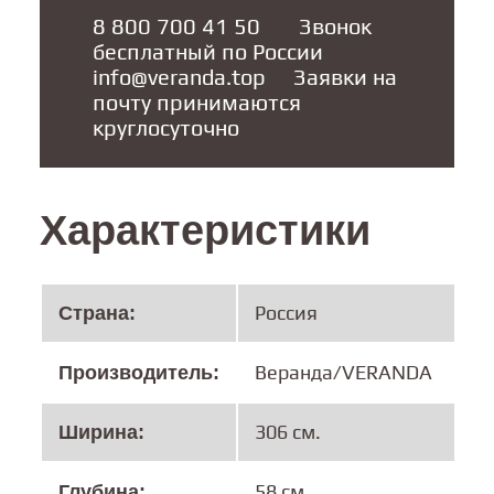
8 800 700 41 50
       Звонок 
info@veranda.top
     Заявки на 
почту принимаются 
круглосуточно
Характеристики
Россия
Cтрана:
Веранда/VERANDA
Производитель:
306 см.
Ширина:
58 см.
Глубина: