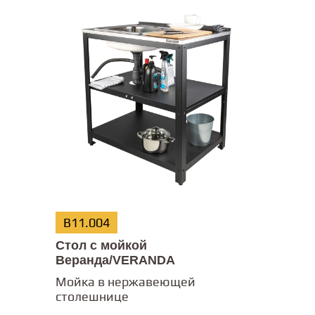
В11.004
Стол с мойкой
Веранда/VERANDA
Мойка в нержавеющей
столешнице