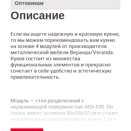
Оптовикам
Описание
Если вы ищете надежную и красивую кухню,
то мы можем порекомендовать вам кухню
на основе 4 модулей от производителя
металлической мебели Веранда/Veranda.
Кухня состоит из множества
функциональных элементов и прекрасно
сочетает в себе удобство и эстетическую
привлекательность.
Модуль — стол разделочный с
нержавеющей поверхностью AISI 430. Он
также имеет размеры 86x58x92 см и станет
незаменимым помощником на кухне. С его
помощью вы сможете быстро резать и