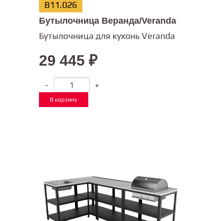
В11.026
Бутылочница Веранда/Veranda
Бутылочница для кухонь Veranda
29 445
₽
-
+
В корзину