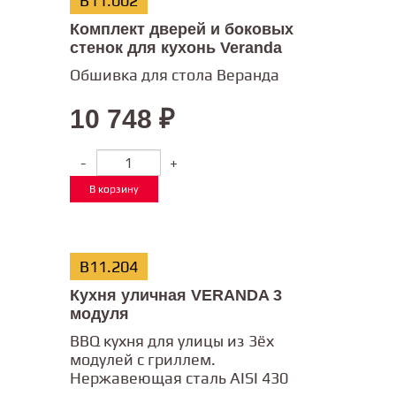
В11.002
Комплект дверей и боковых
стенок для кухонь Veranda
Обшивка для стола Веранда
10 748
₽
-
+
В корзину
В11.204
Кухня уличная VERANDA 3
модуля
BBQ кухня для улицы из 3ёх
модулей с гриллем.
Нержавеющая сталь AISI 430