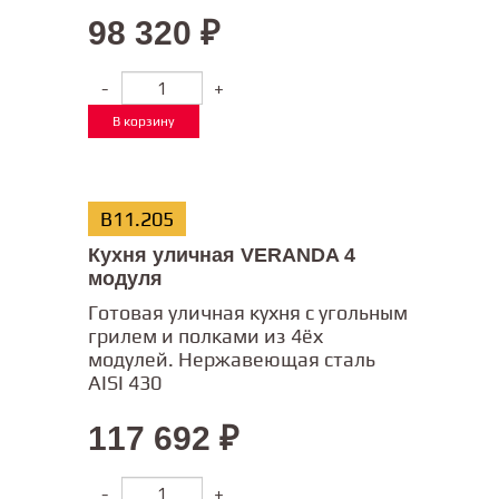
98 320
₽
-
+
В корзину
В11.205
Кухня уличная VERANDA 4
модуля
Готовая уличная кухня с угольным
грилем и полками из 4ёх
модулей. Нержавеющая сталь
AISI 430
117 692
₽
-
+