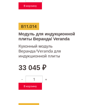
В корзину
В11.014
Модуль для индукционной
плиты Веранда/ Veranda
Кухонный модуль
Веранда/Veranda для
индукционной плиты
33 045
₽
-
+
В корзину