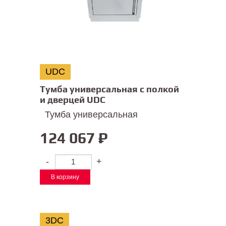
UDC
Тумба универсальная с полкой
и дверцей UDC
Тумба универсальная
124 067
₽
-
+
В корзину
3DC