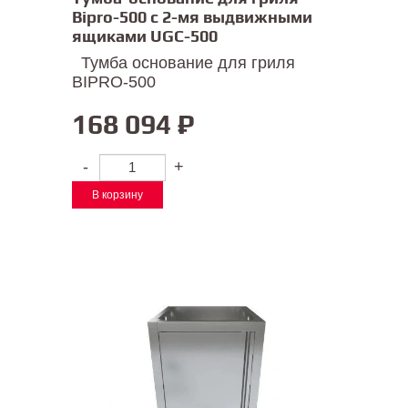
Bipro-500 с 2-мя выдвижными
ящиками UGC-500
Тумба основание для гриля
BIPRO-500
168 094
₽
-
+
В корзину