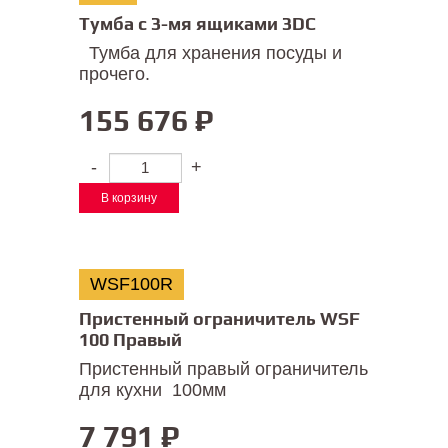
Тумба с 3-мя ящиками 3DC
Тумба для хранения посуды и
прочего.
155 676
₽
-
+
В корзину
WSF100R
Пристенный ограничитель WSF
100 Правый
Пристенный правый ограничитель
для кухни 100мм
7 791
₽