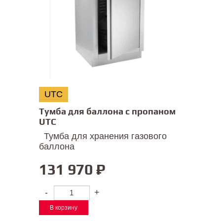
UTC
Тумба для баллона с пропаном
UTC
Тумба для хранения газового
баллона
131 970
₽
-
+
В корзину