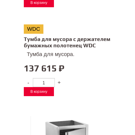
В корзину
WDC
Тумба для мусора с держателем
бумажных полотенец WDC
Тумба для мусора.
137 615
₽
-
+
В корзину