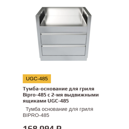
UGC-485
Тумба-основание для гриля
Bipro-485 с 2-мя выдвижными
ящиками UGC-485
Тумба основание для гриля
BIPRO-485
168 094
₽