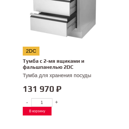
2DC
Тумба с 2-мя ящиками и
фальшпанелью 2DC
Тумба для хранения посуды
131 970
₽
-
+
В корзину