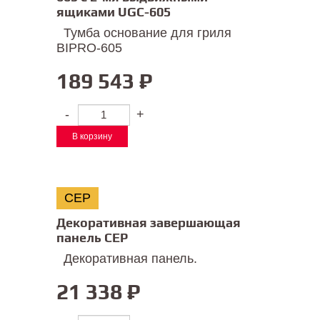
ящиками UGC-605
Тумба основание для гриля
BIPRO-605
189 543
₽
-
+
В корзину
CEP
Декоративная завершающая
панель CEP
Декоративная панель.
21 338
₽