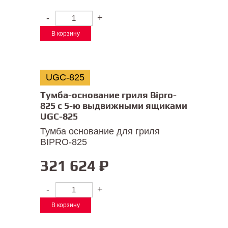
-
+
В корзину
UGC-825
Тумба-основание гриля Bipro-
825 с 5-ю выдвижными ящиками
UGC-825
Тумба основание для гриля
BIPRO-825
321 624
₽
-
+
В корзину