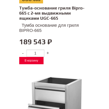
Тумба-основание гриля Bipro-
665 с 2-мя выдвижными
ящиками UGC-665
Тумба основание для гриля
BIPRO-665
189 543
₽
-
+
В корзину