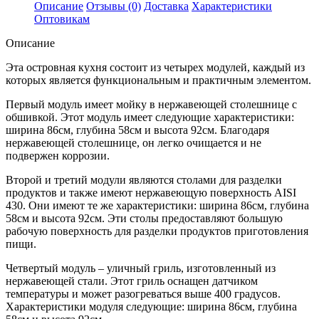
SV15
Описание
Отзывы (0)
Доставка
Характеристики
Оптовикам
Описание
Эта островная кухня состоит из четырех модулей, каждый из
которых является функциональным и практичным элементом.
Первый модуль имеет мойку в нержавеющей столешнице с
обшивкой. Этот модуль имеет следующие характеристики:
ширина 86см, глубина 58см и высота 92см. Благодаря
нержавеющей столешнице, он легко очищается и не
подвержен коррозии.
Второй и третий модули являются столами для разделки
продуктов и также имеют нержавеющую поверхность AISI
430. Они имеют те же характеристики: ширина 86см, глубина
58см и высота 92см. Эти столы предоставляют большую
рабочую поверхность для разделки продуктов приготовления
пищи.
Четвертый модуль – уличный гриль, изготовленный из
нержавеющей стали. Этот гриль оснащен датчиком
температуры и может разогреваться выше 400 градусов.
Характеристики модуля следующие: ширина 86см, глубина