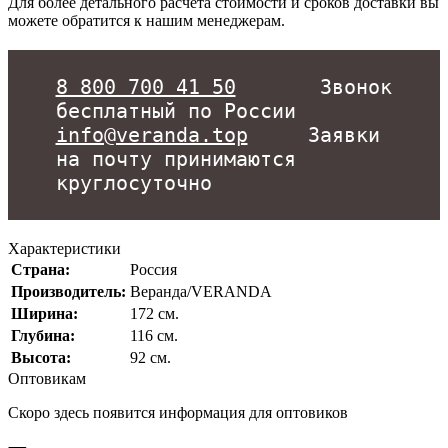
Для более детального расчёта стоимости и сроков доставки вы
можете обратится к нашим менеджерам.
8 800 700 41 50
       Звонок 
info@veranda.top
     Заявки 
на почту принимаются 
круглосуточно
Характеристики
Cтрана:
Россия
Производитель:
Веранда/VERANDA
Ширина:
172 см.
Глубина:
116 см.
Высота:
92 см.
Оптовикам
Скоро здесь появится информация для оптовиков