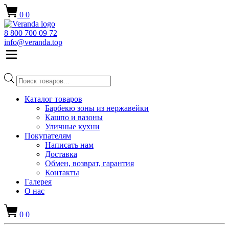
0
0
8 800 700 09 72
info@veranda.top
Поиск
товаров
Каталог товаров
Барбекю зоны из нержавейки
Кашпо и вазоны
Уличные кухни
Покупателям
Написать нам
Доставка
Обмен, возврат, гарантия
Контакты
Галерея
О нас
0
0