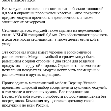
58см и высота 92см.
Все модули изготовлены из оцинкованной стали толщиной
0,8 мм и окрашены порошковой краской. Такое покрытие
придает модулям прочность и долговечность, а также
защищает их от коррозии.
Столешница всех модулей также сделана из нержавеющей
стали AISI 430 толщиной 0,8 мм. Это обеспечивает прочность
и долговечность столешницы, а также делает ее легкой в
уходе.
Эта островная кухня имеет удобное и эргономичное
расположение. Модули с мойкой и грилем могут быть
размещены с одной стороны, а два стола для разделки
продуктов — с другой стороны. Однако в зависимости от
пожеланий покупателя, модули могут быть совмещены и
расположены в других вариациях.
Производитель металлической мебели Веранда/Veranda
предлагает широкий выбор ассортимента кухонных модулей,
в том числе и островных кухонь. Все предложения
Веранда/Veranda можно приобрести по доступным ценам без
посредников. Компания осуществляет доставку своей
продукции по всей России.