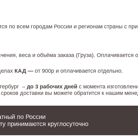
ся по всем городам России и регионам страны с пр
чения, веса и объёма заказа (Груза). Оплачиваетcя 
еделах
КАД —
от 900р и оплачивается отдельно.
етербург –
до 3 рабочих дней
с момента изготовлени
и сроков доставки вы можете обратится к нашим мен
очту принимаются круглосуточно