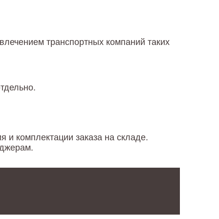
ивлечением транспортных компаний таких
отдельно.
я и комплектации заказа на складе.
еджерам.