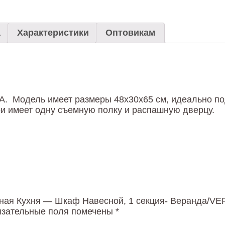
а
Характеристики
Оптовикам
. Модель имеет размеры 48х30х65 см, идеально по
ри имеет одну съемную полку и распашную дверцу.
ичная Кухня — Шкаф Навесной, 1 секция- Веранда/V
зательные поля помечены
*