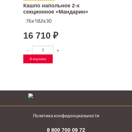
Кашпо напольное 2-х
секционное «Мандарин»
76х182х30
16 710
₽
-
+
В корзину
Политика конфиденциальности
8 800 700 09 72