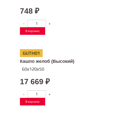
748
₽
-
+
В корзину
GUTH01
Кашпо желоб (Высокий)
60х120х50
17 669
₽
-
+
В корзину