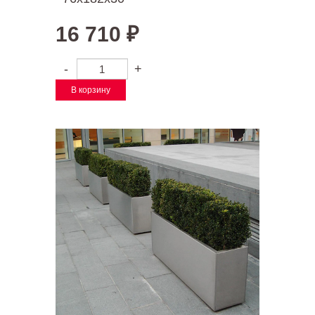
16 710
₽
-
+
В корзину